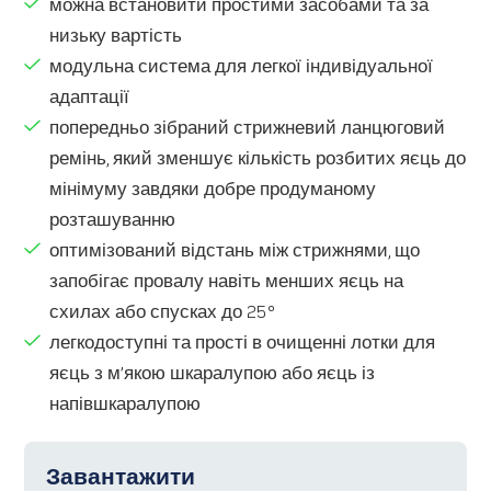
можна встановити простими засобами та за
низьку вартість
модульна система для легкої індивідуальної
адаптації
попередньо зібраний стрижневий ланцюговий
ремінь, який зменшує кількість розбитих яєць до
мінімуму завдяки добре продуманому
розташуванню
оптимізований відстань між стрижнями, що
запобігає провалу навіть менших яєць на
схилах або спусках до 25°
легкодоступні та прості в очищенні лотки для
яєць з м’якою шкаралупою або яєць із
напівшкаралупою
Завантажити