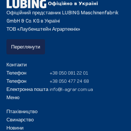
Офіційний представник LUBING Maschinenfabrik
GmbH & Co. KG в Україні
ТОВ «Лаубенштейн Аграртекнік»
Переглянути
Контакти
Телефон
+38 050 081 22 01
Телефон
+38 050 477 24 68
Електронна пошта
info@l-agrar.com.ua
Меню
Птахівництво
Свинарство
Новини