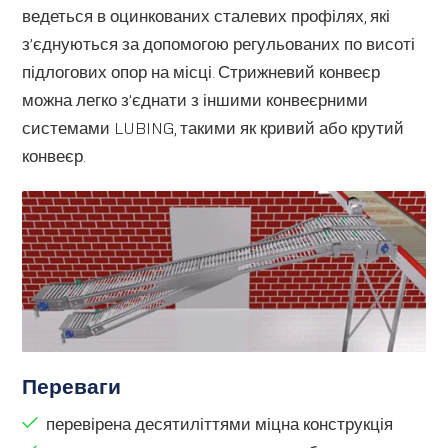
ведеться в оцинкованих сталевих профілях, які
з’єднуються за допомогою регульованих по висоті
підлогових опор на місці. Стрижневий конвеєр
можна легко з’єднати з іншими конвеєрними
системами LUBING, такими як кривий або крутий
конвеєр.
Переваги
перевірена десятиліттями міцна конструкція