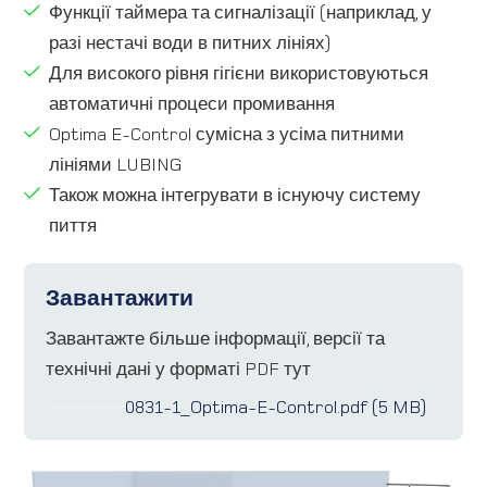
Функції таймера та сигналізації (наприклад, у
разі нестачі води в питних лініях)
Для високого рівня гігієни використовуються
автоматичні процеси промивання
Optima E-Control сумісна з усіма питними
лініями LUBING
Також можна інтегрувати в існуючу систему
пиття
Завантажити
Завантажте більше інформації, версії та
технічні дані у форматі PDF тут
0831-1_Optima-E-Control.pdf (5 MB)