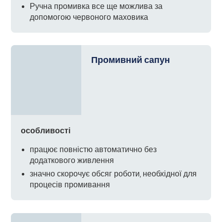
Ручна промивка все ще можлива за
допомогою червоного маховика
Промивний сапун
особливості
працює повністю автоматично без
додаткового живлення
значно скорочує обсяг роботи, необхідної для
процесів промивання