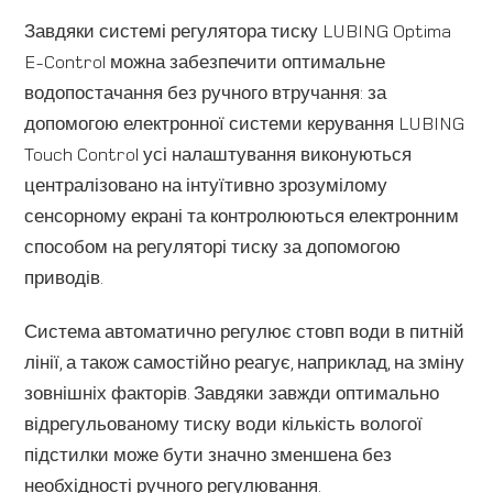
Завдяки системі регулятора тиску LUBING Optima
E-Control можна забезпечити оптимальне
водопостачання без ручного втручання: за
допомогою електронної системи керування LUBING
Touch Control усі налаштування виконуються
централізовано на інтуїтивно зрозумілому
сенсорному екрані та контролюються електронним
способом на регуляторі тиску за допомогою
приводів.
Система автоматично регулює стовп води в питній
лінії, а також самостійно реагує, наприклад, на зміну
зовнішніх факторів. Завдяки завжди оптимально
відрегульованому тиску води кількість вологої
підстилки може бути значно зменшена без
необхідності ручного регулювання.