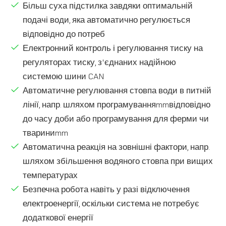
Більш суха підстилка завдяки оптимальній
подачі води, яка автоматично регулюється
відповідно до потреб
Електронний контроль і регулювання тиску на
регуляторах тиску, з'єднаних надійною
системою шини CAN
Автоматичне регулювання стовпа води в питній
лінії, напр. шляхом програмуванняmmвідповідно
до часу доби або програмування для ферми чи
твариниmm
Автоматична реакція на зовнішні фактори, напр.
шляхом збільшення водяного стовпа при вищих
температурах
Безпечна робота навіть у разі відключення
електроенергії, оскільки система не потребує
додаткової енергії