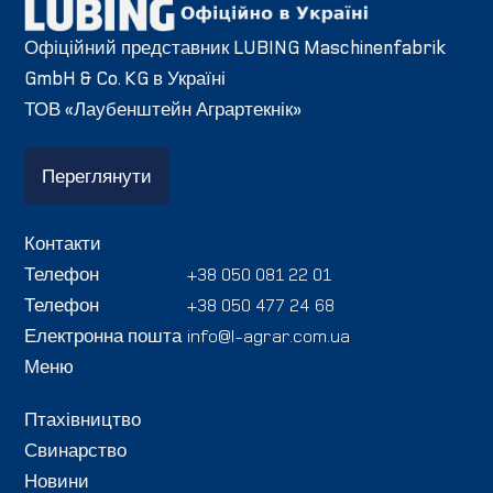
Офіційний представник LUBING Maschinenfabrik
GmbH & Co. KG в Україні
ТОВ «Лаубенштейн Аграртекнік»
Переглянути
Контакти
Телефон
+38 050 081 22 01
Телефон
+38 050 477 24 68
Електронна пошта
info@l-agrar.com.ua
Меню
Птахівництво
Свинарство
Новини