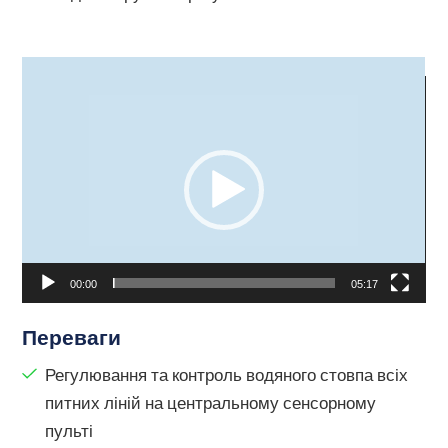
Video
Player
00:00
05:17
Переваги
Регулювання та контроль водяного стовпа всіх
питних ліній на центральному сенсорному
пульті