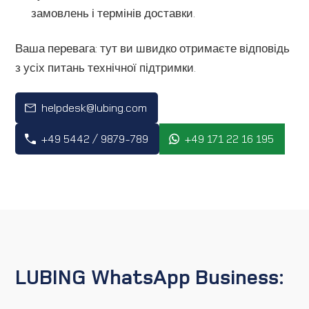
замовлень і термінів доставки.
Ваша перевага: тут ви швидко отримаєте відповідь
з усіх питань технічної підтримки.
helpdesk@lubing.com
+49 5442 / 9879-789
+49 171 22 16 195
LUBING WhatsApp Business: