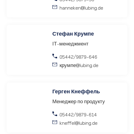
hanneken
@lubing.de
Стефан Крумпе
ІТ-менеджмент
05442/9879-646
крумпе
@lubing.de
Герген Кнеффель
Менеджер по продукту
05442/9879-614
kneffel
@lubing.de