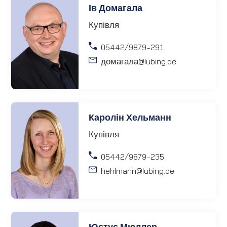
Ів Домагала
Купівля
05442/9879-291
домагала
@lubing.de
Каролін Хельманн
Купівля
05442/9879-235
hehlmann
@lubing.de