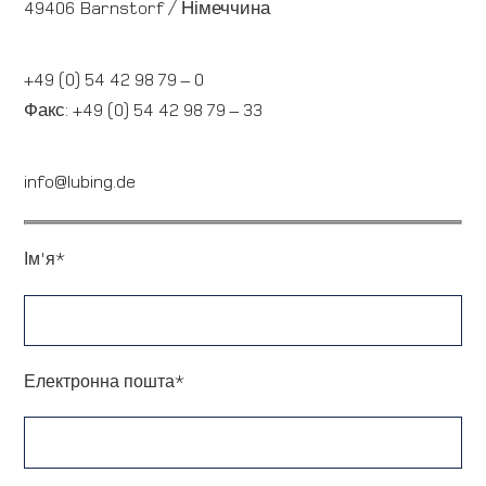
49406 Barnstorf / Німеччина
+49 (0) 54 42 98 79 – 0
Факс:
+49 (0) 54 42 98 79 – 33
info@lubing.de
Ім'я*
Електронна пошта*