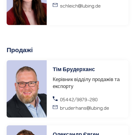
schleich
@lubing.de
Продажі
Тім Брудерханс
Керівник відділу продажів та
експорту
05442/9879-280
bruderhans
@lubing.de
Олександр Євген