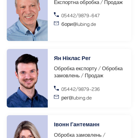
Експортна обробка / Продаж
05442/9879-647
бори
@lubing.de
Ян Ніклас Рег
Обробка експорту / Обробка
замовлень / Продаж
05442/9879-236
рег
@lubing.de
Івонн Гантеманн
Обробка замовлень /