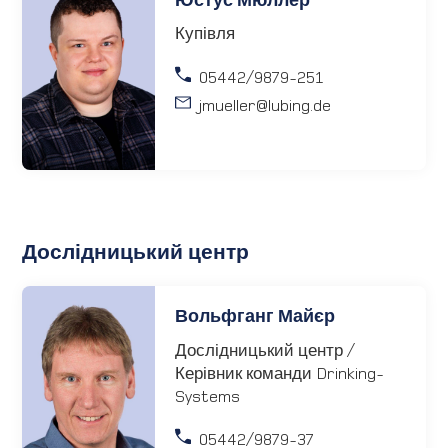
Юстус Мюллер
Купівля
05442/9879-251
jmueller
@lubing.de
Дослідницький центр
Вольфганг Майєр
Дослідницький центр /
Керівник команди Drinking-
Systems
05442/9879-37