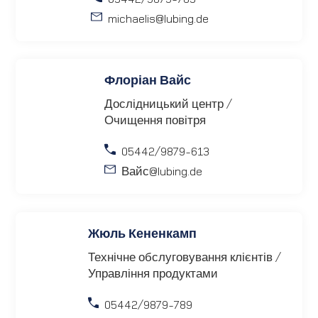
michaelis
@lubing.de
Флоріан Вайс
Дослідницький центр /
Очищення повітря
05442/9879-613
Вайс
@lubing.de
Жюль Кененкамп
Технічне обслуговування клієнтів /
Управління продуктами
05442/9879-789