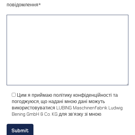
повідомлення*
Цим я приймаю політику конфіденційності та
погоджуюся, що надані мною дані можуть
використовуватися LUBING Maschinenfabrik Ludwig
Bening GmbH & Co. KG для зв’язку зі мною.
Alternative: