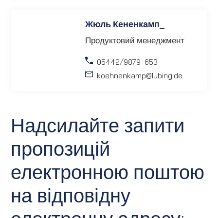
Жюль Кененкамп_
Продуктовий менеджмент
05442/9879-653
koehnenkamp
@lubing.de
Надсилайте запити
пропозицій
електронною поштою
на відповідну