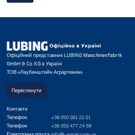
Офіційний представник LUBING Maschinenfabrik
GmbH & Co. KG в Україні
ТОВ «Лаубенштейн Аграртекнік»
Переглянути
Контакти
Телефон
+38 050 081 22 01
Телефон
+38 050 477 24 68
Електронна пошта
info@l-agrar.com.ua