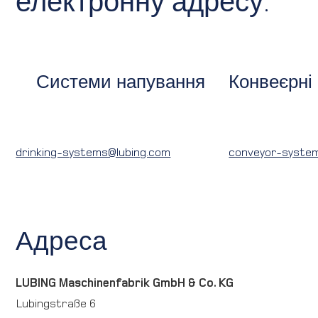
електронну адресу:
Системи напування
Конвеєрні
drinking-systems@lubing.com
conveyor-syste
Адреса
LUBING Maschinenfabrik GmbH & Co. KG
Lubingstraße 6