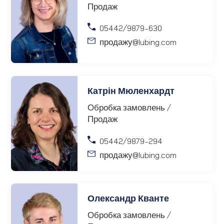
Продаж
05442/9879-630
продажу
@lubing.com
Катрін Мюленхардт
Обробка замовлень /
Продаж
05442/9879-294
продажу
@lubing.com
Олександр Кванте
Обробка замовлень /