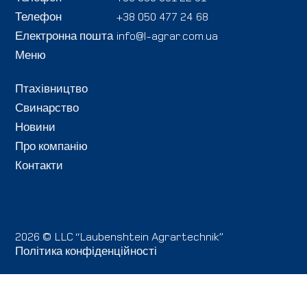
Телефон
+38 050 477 24 68
Електронна пошта
info@l-agrar.com.ua
Меню
Птахівництво
Свинарство
Новини
Про компанію
Контакти
2026 © LLC “Laubenshtein Agrartechnik”
Політика конфіденційності