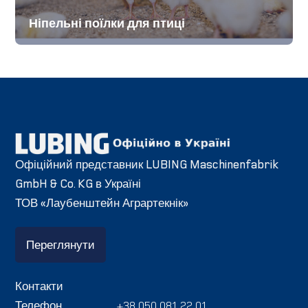
Ніпельні поїлки для птиці
Офіційний представник LUBING Maschinenfabrik
GmbH & Co. KG в Україні
ТОВ «Лаубенштейн Аграртекнік»
Переглянути
Контакти
Телефон
+38 050 081 22 01