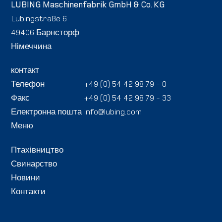
LUBING Maschinenfabrik GmbH & Co. KG
Lubingstraße 6
49406 Барнсторф
Німеччина
контакт
Телефон
+49 (0) 54 42 98 79 - 0
Факс
+49 (0) 54 42 98 79 - 33
Електронна пошта
info@lubing.com
Меню
Птахівництво
Свинарство
Новини
Контакти