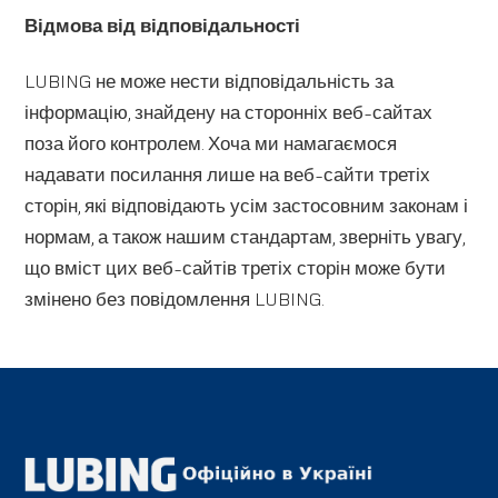
Відмова від відповідальності
LUBING не може нести відповідальність за
інформацію, знайдену на сторонніх веб-сайтах
поза його контролем. Хоча ми намагаємося
надавати посилання лише на веб-сайти третіх
сторін, які відповідають усім застосовним законам і
нормам, а також нашим стандартам, зверніть увагу,
що вміст цих веб-сайтів третіх сторін може бути
змінено без повідомлення LUBING.