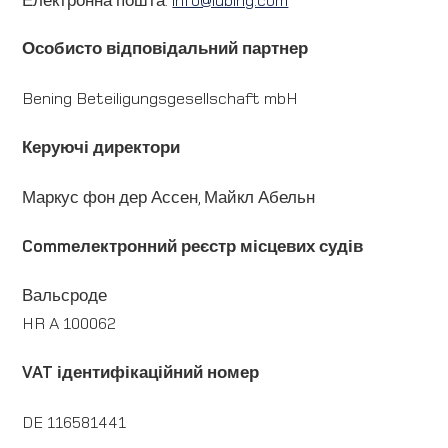
Особисто відповідальний партнер
Bening Beteiligungsgesellschaft mbH
Керуючі директори
Маркус фон дер Ассен, Майкл Абельн
Commелектронний реєстр місцевих судів
Вальсроде
HR A 100062
VAT ідентифікаційний номер
DE 116581441