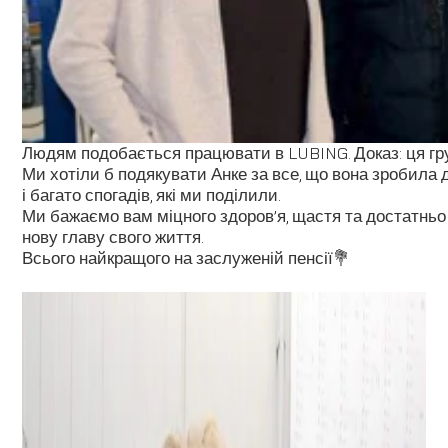
Людям подобається працювати в LUBING. Доказ: ця гру
Ми хотіли б подякувати Анке за все, що вона зробила д
і багато спогадів, які ми поділили.
Ми бажаємо вам міцного здоров’я, щастя та достатньо ч
нову главу свого життя.
Всього найкращого на заслуженій пенсії💐