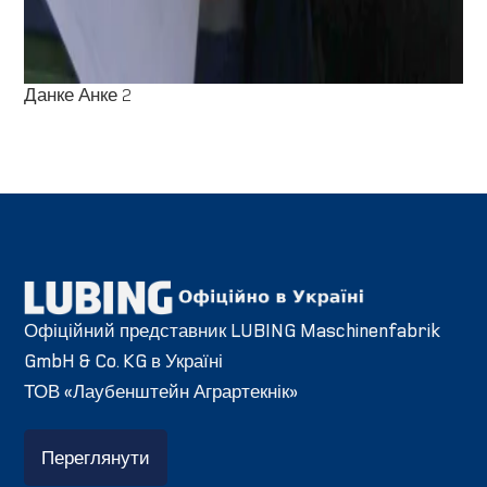
Данке Анке 2
Офіційний представник LUBING Maschinenfabrik
GmbH & Co. KG в Україні
ТОВ «Лаубенштейн Аграртекнік»
Переглянути