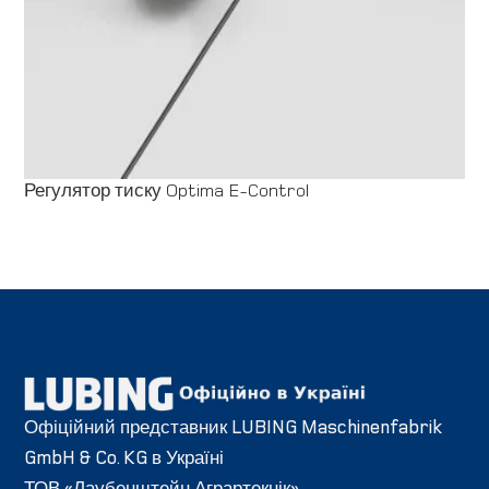
Регулятор тиску Optima E-Control
Офіційний представник LUBING Maschinenfabrik
GmbH & Co. KG в Україні
ТОВ «Лаубенштейн Аграртекнік»