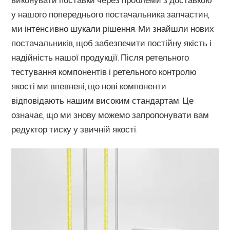
виконувати поставки через проблеми з доставкою
у нашого попереднього постачальника запчастин,
ми інтенсивно шукали рішення. Ми знайшли нових
постачальників, щоб забезпечити постійну якість і
надійність нашої продукції. Після ретельного
тестування компонентів і ретельного контролю
якості ми впевнені, що нові компоненти
відповідають нашим високим стандартам. Це
означає, що ми знову можемо запропонувати вам
редуктор тиску у звичній якості.