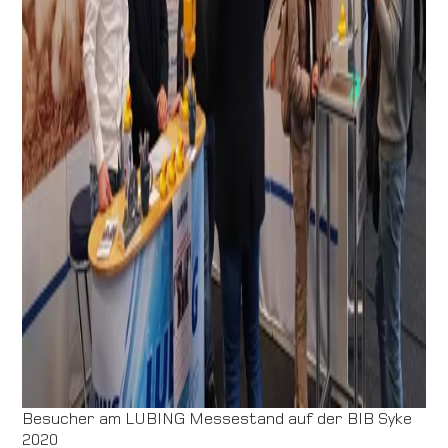
Besucher am LUBING Messestand auf der BIB Syke
2020