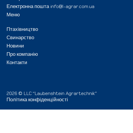
Електронна пошта
info@l-agrar.com.ua
Меню
Птахівництво
Свинарство
Новини
Про компанію
Контакти
2026 © LLC “Laubenshtein Agrartechnik”
Політика конфіденційності