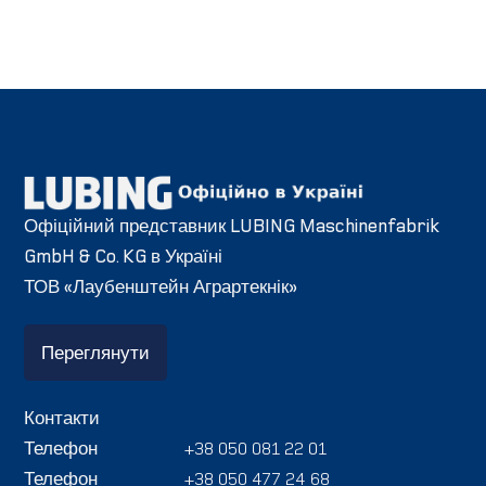
Офіційний представник LUBING Maschinenfabrik
GmbH & Co. KG в Україні
ТОВ «Лаубенштейн Аграртекнік»
Переглянути
Контакти
Телефон
+38 050 081 22 01
Телефон
+38 050 477 24 68